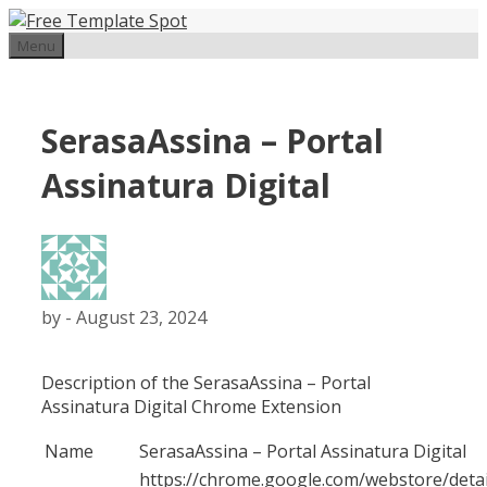
Skip
to
Menu
content
SerasaAssina – Portal
Assinatura Digital
by
-
August 23, 2024
Description of the SerasaAssina – Portal
Assinatura Digital Chrome Extension
Name
SerasaAssina – Portal Assinatura Digital
https://chrome.google.com/webstore/detai