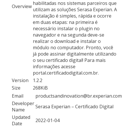
habilitadas nos sistemas parceiros que
Overview
utilizam as soluções Serasa Experian. A
instalação é simples, rápida e ocorre
em duas etapas: na primeira é
necessário instalar o plugin no
navegador e na segunda deve-se
realizar o download e instalar o
módulo no computador. Pronto, você
já pode assinar digitalmente utilizando
o seu certificado digital! Para mais
informações acesse
portal.certificadodigital.com.br.
Version
1.2.2
Size
268KiB
Email
productsandinovation@br.experian.com
Developer
Serasa Experian – Certificado Digital
Name
Updated
2022-01-04
Date