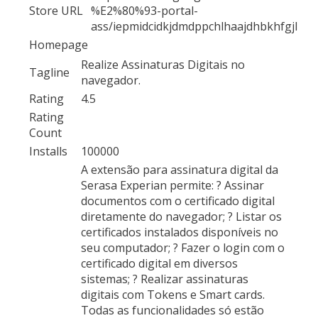
Store URL
%E2%80%93-portal-
ass/iepmidcidkjdmdppchlhaajdhbkhfgjl
Homepage
Realize Assinaturas Digitais no
Tagline
navegador.
Rating
4.5
Rating
Count
Installs
100000
A extensão para assinatura digital da
Serasa Experian permite: ? Assinar
documentos com o certificado digital
diretamente do navegador; ? Listar os
certificados instalados disponíveis no
seu computador; ? Fazer o login com o
certificado digital em diversos
sistemas; ? Realizar assinaturas
digitais com Tokens e Smart cards.
Todas as funcionalidades só estão